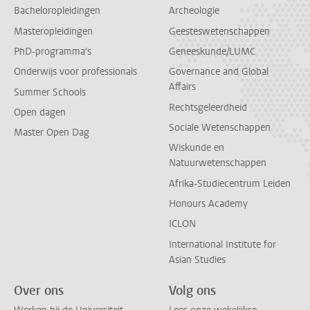
Bacheloropleidingen
Archeologie
Masteropleidingen
Geesteswetenschappen
PhD-programma's
Geneeskunde/LUMC
Onderwijs voor professionals
Governance and Global
Affairs
Summer Schools
Rechtsgeleerdheid
Open dagen
Sociale Wetenschappen
Master Open Dag
Wiskunde en
Natuurwetenschappen
Afrika-Studiecentrum Leiden
Honours Academy
ICLON
International Institute for
Asian Studies
Over ons
Volg ons