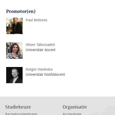
Promotor(en)
Paul Behrens
Oliver Taherzadeh
Universitair docent
Rutger Hoekstra
Universitair hoofddocent
Studiekeuze
Organisatie
Bacheloropleidingen
Archeologie