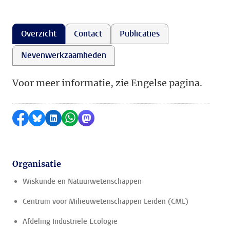
Overzicht
Contact
Publicaties
Nevenwerkzaamheden
Voor meer informatie, zie Engelse pagina.
Delen op Facebook
Delen via Bluesky
Delen op LinkedIn
Delen via WhatsApp
Delen via Mastodon
Organisatie
Wiskunde en Natuurwetenschappen
Centrum voor Milieuwetenschappen Leiden (CML)
Afdeling Industriële Ecologie