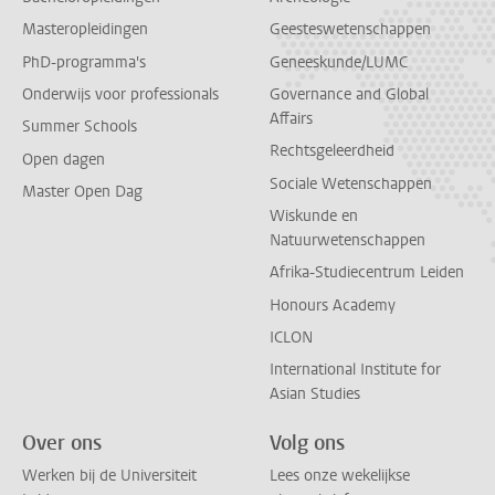
Masteropleidingen
Geesteswetenschappen
PhD-programma's
Geneeskunde/LUMC
Onderwijs voor professionals
Governance and Global
Affairs
Summer Schools
Rechtsgeleerdheid
Open dagen
Sociale Wetenschappen
Master Open Dag
Wiskunde en
Natuurwetenschappen
Afrika-Studiecentrum Leiden
Honours Academy
ICLON
International Institute for
Asian Studies
Over ons
Volg ons
Werken bij de Universiteit
Lees onze wekelijkse