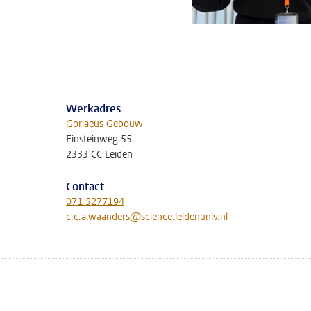
Werkadres
Gorlaeus Gebouw
Einsteinweg 55
2333 CC Leiden
Contact
071 5277194
c.c.a.waanders@science.leidenuniv.nl