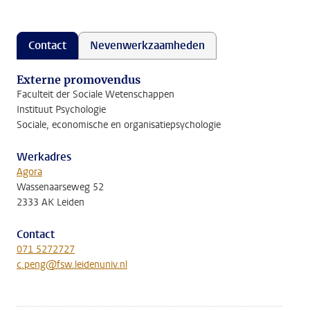
Contact
Nevenwerkzaamheden
Externe promovendus
Faculteit der Sociale Wetenschappen
Instituut Psychologie
Sociale, economische en organisatiepsychologie
Werkadres
Agora
Wassenaarseweg 52
2333 AK Leiden
Contact
071 5272727
c.peng@fsw.leidenuniv.nl