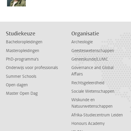
Studiekeuze
Organisatie
Bacheloropleidingen
Archeologie
Masteropleidingen
Geesteswetenschappen
PhD-programma's
Geneeskunde/LUMC
Onderwijs voor professionals
Governance and Global
Affairs
Summer Schools
Rechtsgeleerdheid
Open dagen
Sociale Wetenschappen
Master Open Dag
Wiskunde en
Natuurwetenschappen
Afrika-Studiecentrum Leiden
Honours Academy