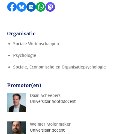
Delen op Facebook
Delen via Bluesky
Delen op LinkedIn
Delen via WhatsApp
Delen via Mastodon
Organisatie
Sociale Wetenschappen
Psychologie
Sociale, Economische en Organisatiepsychologie
Promotor(en)
Daan Scheepers
Universitair hoofddocent
Welmer Molenmaker
Universitair docent