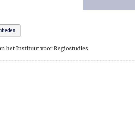
mheden
 het Instituut voor Regiostudies.