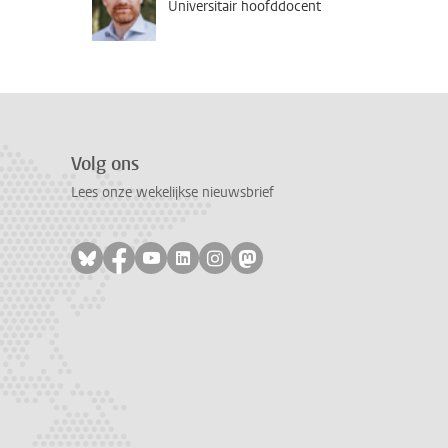
Universitair hoofddocent
Volg ons
Lees onze wekelijkse nieuwsbrief
Volg ons op bluesky
Volg ons op facebook
Volg ons op youtube
Volg ons op linkedin
Volg ons op instagram
Volg ons op mastodon