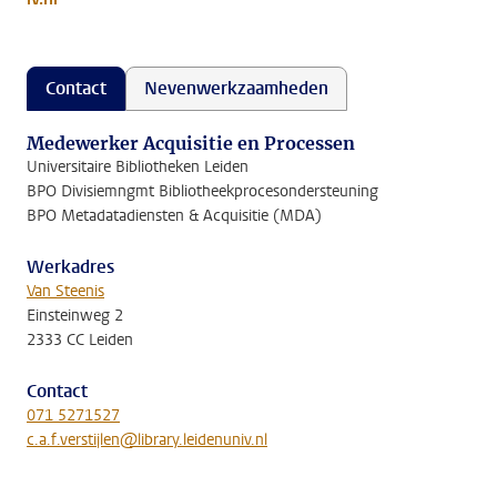
Contact
Nevenwerkzaamheden
Medewerker Acquisitie en Processen
Universitaire Bibliotheken Leiden
BPO Divisiemngmt Bibliotheekprocesondersteuning
BPO Metadatadiensten & Acquisitie (MDA)
Werkadres
Van Steenis
Einsteinweg 2
2333 CC Leiden
Contact
071 5271527
c.a.f.verstijlen@library.leidenuniv.nl