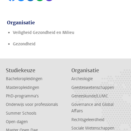
Organisatie
Veiligheid Gezondheid en Milieu
Gezondheid
Studiekeuze
Organisatie
Bacheloropleidingen
Archeologie
Masteropleidingen
Geesteswetenschappen
PhD-programma's
Geneeskunde/LUMC
Onderwijs voor professionals
Governance and Global
Affairs
Summer Schools
Rechtsgeleerdheid
Open dagen
Sociale Wetenschappen
Master Open Dag