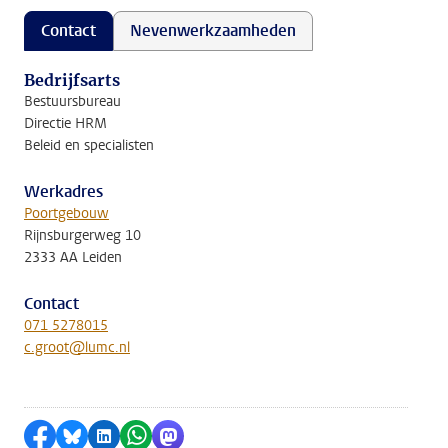
Contact
Nevenwerkzaamheden
Bedrijfsarts
Bestuursbureau
Directie HRM
Beleid en specialisten
Werkadres
Poortgebouw
Rijnsburgerweg 10
2333 AA Leiden
Contact
071 5278015
c.groot@lumc.nl
Delen op Facebook
Delen via Bluesky
Delen op LinkedIn
Delen via WhatsApp
Delen via Mastodon