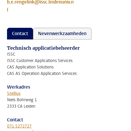
b.e.rengelink@issc.leidenuniv.n
l
Contact
Nevenwerkzaamheden
Technisch applicatiebeheerder
ISSC
ISSC Customer Applications Services
CAS Application Solutions
CAS AS Operation Application Services
Werkadres
Snellius
Niels Bohrweg 1
2333 CA Leiden
Contact
071 5272727