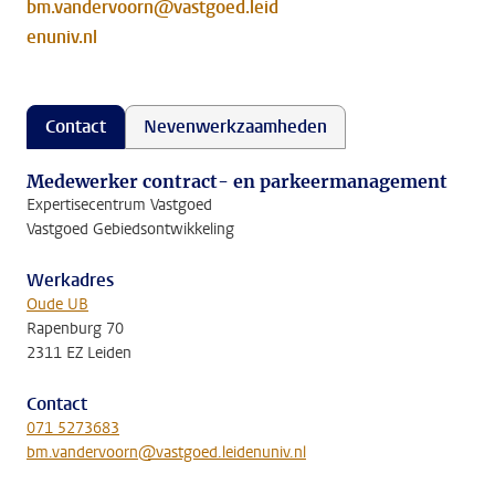
bm.vandervoorn@vastgoed.leid
enuniv.nl
Contact
Nevenwerkzaamheden
Medewerker contract- en parkeermanagement
Expertisecentrum Vastgoed
Vastgoed Gebiedsontwikkeling
Werkadres
Oude UB
Rapenburg 70
2311 EZ Leiden
Contact
071 5273683
bm.vandervoorn@vastgoed.leidenuniv.nl