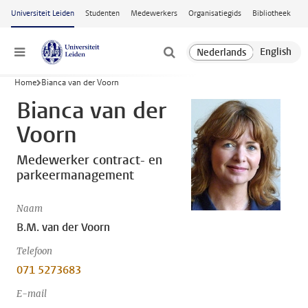
Ga naar hoofdinhoud
Universiteit Leiden
Studenten
Medewerkers
Organisatiegids
Bibliotheek
Menu
Home
Bianca van der Voorn
Bianca van der
Voorn
Medewerker contract- en
parkeermanagement
Naam
B.M. van der Voorn
Telefoon
071 5273683
E-mail