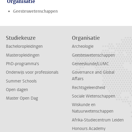
Organisatie
Geesteswetenschappen
Studiekeuze
Organisatie
Bacheloropleidingen
Archeologie
Masteropleidingen
Geesteswetenschappen
PhD-programma's
Geneeskunde/LUMC
Onderwijs voor professionals
Governance and Global
Affairs
Summer Schools
Rechtsgeleerdheid
Open dagen
Sociale Wetenschappen
Master Open Dag
Wiskunde en
Natuurwetenschappen
Afrika-Studiecentrum Leiden
Honours Academy