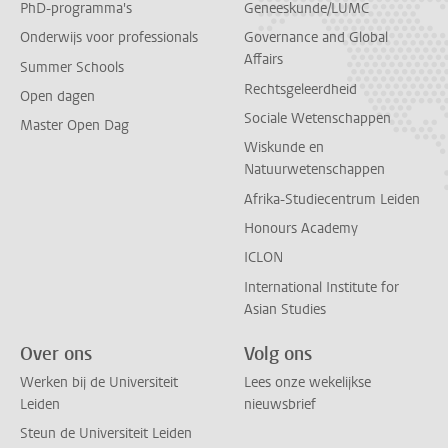
PhD-programma's
Geneeskunde/LUMC
Onderwijs voor professionals
Governance and Global
Affairs
Summer Schools
Rechtsgeleerdheid
Open dagen
Sociale Wetenschappen
Master Open Dag
Wiskunde en
Natuurwetenschappen
Afrika-Studiecentrum Leiden
Honours Academy
ICLON
International Institute for
Asian Studies
Over ons
Volg ons
Werken bij de Universiteit
Lees onze wekelijkse
Leiden
nieuwsbrief
Steun de Universiteit Leiden