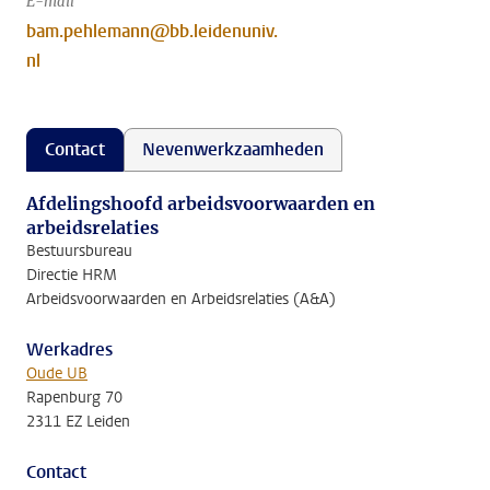
E-mail
bam.pehlemann@bb.leidenuniv.
nl
Contact
Nevenwerkzaamheden
Afdelingshoofd arbeidsvoorwaarden en
arbeidsrelaties
Bestuursbureau
Directie HRM
Arbeidsvoorwaarden en Arbeidsrelaties (A&A)
Werkadres
Oude UB
Rapenburg 70
2311 EZ Leiden
Contact