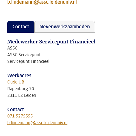
b.lindemann@assc.leidenuniv.nl
Contact
Nevenwerkzaamheden
Medewerker Servicepunt Financieel
ASSC
ASSC Servicepunt
Servicepunt Financieel
Werkadres
Oude UB
Rapenburg 70
2311 EZ Leiden
Contact
071 5275555
b.lindemann@assc.leidenuniv.nl