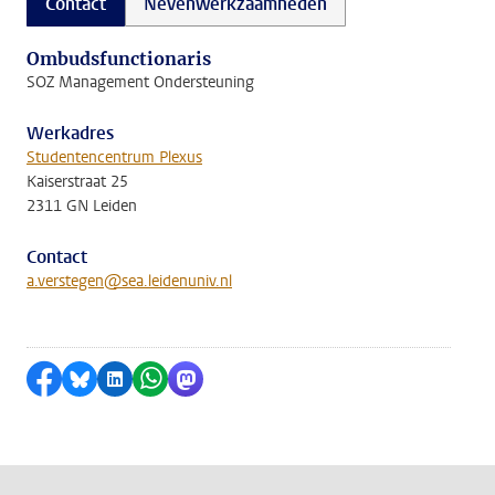
Contact
Nevenwerkzaamheden
Ombudsfunctionaris
SOZ Management Ondersteuning
Werkadres
Studentencentrum Plexus
Kaiserstraat 25
2311 GN Leiden
Contact
a.verstegen@sea.leidenuniv.nl
Delen op Facebook
Delen via Bluesky
Delen op LinkedIn
Delen via WhatsApp
Delen via Mastodon