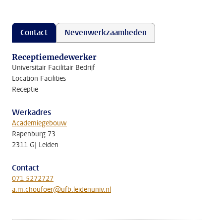
Contact
Nevenwerkzaamheden
Receptiemedewerker
Universitair Facilitair Bedrijf
Location Facilities
Receptie
Werkadres
Academiegebouw
Rapenburg 73
2311 GJ Leiden
Contact
071 5272727
a.m.choufoer@ufb.leidenuniv.nl