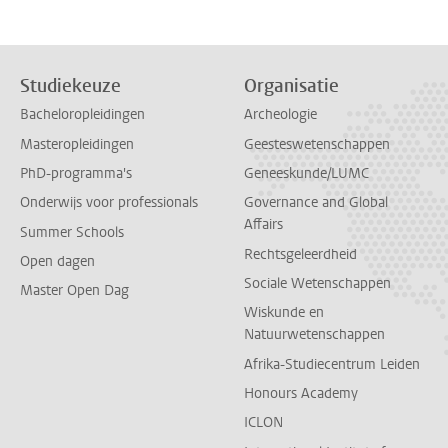
Studiekeuze
Organisatie
Bacheloropleidingen
Archeologie
Masteropleidingen
Geesteswetenschappen
PhD-programma's
Geneeskunde/LUMC
Onderwijs voor professionals
Governance and Global
Affairs
Summer Schools
Rechtsgeleerdheid
Open dagen
Sociale Wetenschappen
Master Open Dag
Wiskunde en
Natuurwetenschappen
Afrika-Studiecentrum Leiden
Honours Academy
ICLON