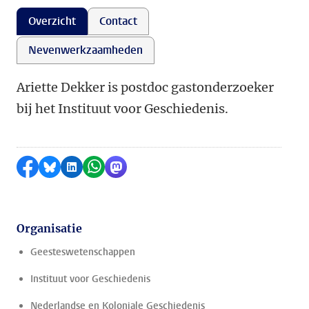
Overzicht
Contact
Nevenwerkzaamheden
Ariette Dekker is postdoc gastonderzoeker
bij het Instituut voor Geschiedenis.
Delen op Facebook
Delen via Bluesky
Delen op LinkedIn
Delen via WhatsApp
Delen via Mastodon
Organisatie
Geesteswetenschappen
Instituut voor Geschiedenis
Nederlandse en Koloniale Geschiedenis