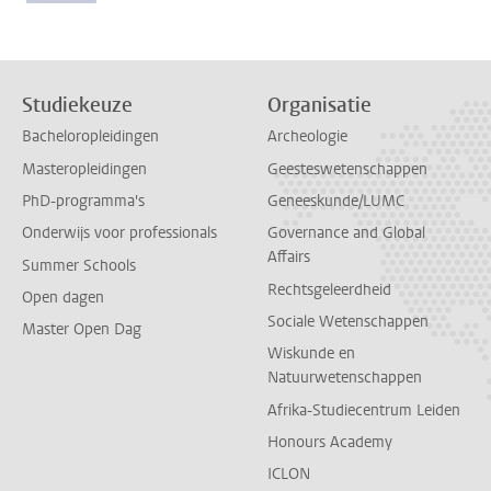
Studiekeuze
Organisatie
Bacheloropleidingen
Archeologie
Masteropleidingen
Geesteswetenschappen
PhD-programma's
Geneeskunde/LUMC
Onderwijs voor professionals
Governance and Global
Affairs
Summer Schools
Rechtsgeleerdheid
Open dagen
Sociale Wetenschappen
Master Open Dag
Wiskunde en
Natuurwetenschappen
Afrika-Studiecentrum Leiden
Honours Academy
ICLON