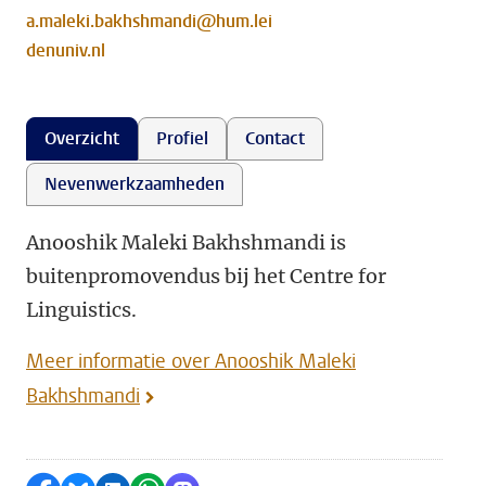
a.maleki.bakhshmandi@hum.lei
denuniv.nl
Overzicht
Profiel
Contact
Nevenwerkzaamheden
Anooshik Maleki Bakhshmandi is
buitenpromovendus bij het Centre for
Linguistics.
Meer informatie over Anooshik Maleki
Bakhshmandi