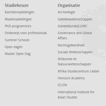
Studiekeuze
Organisatie
Bacheloropleidingen
Archeologie
Masteropleidingen
Geesteswetenschappen
PhD-programma's
Geneeskunde/LUMC
Onderwijs voor professionals
Governance and Global
Affairs
Summer Schools
Rechtsgeleerdheid
Open dagen
Sociale Wetenschappen
Master Open Dag
Wiskunde en
Natuurwetenschappen
Afrika-Studiecentrum Leiden
Honours Academy
ICLON
International Institute for
Asian Studies