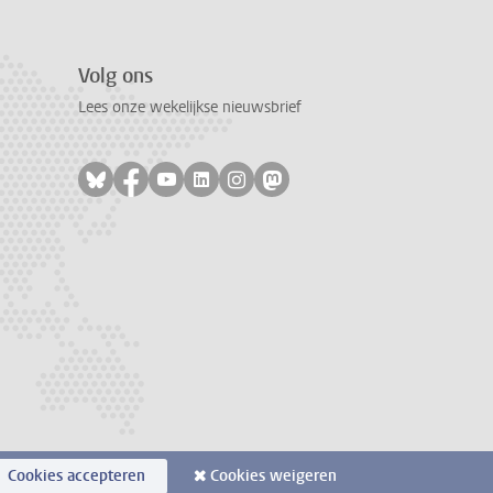
Volg ons
Lees onze wekelijkse nieuwsbrief
Volg ons op bluesky
Volg ons op facebook
Volg ons op youtube
Volg ons op linkedin
Volg ons op instagram
Volg ons op mastodon
Cookies accepteren
Cookies weigeren