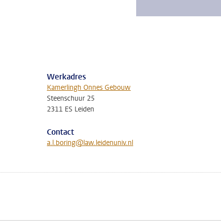
Werkadres
Kamerlingh Onnes Gebouw
Steenschuur 25
2311 ES Leiden
Contact
a.l.boring@law.leidenuniv.nl