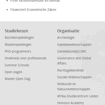
FGW faculteitsbestuur en bureau
Financieel Economische Zaken
Studiekeuze
Organisatie
Bacheloropleidingen
Archeologie
Masteropleidingen
Geesteswetenschappen
PhD-programma's
Geneeskunde/LUMC
Onderwijs voor professionals
Governance and Global
Affairs
Summer Schools
Rechtsgeleerdheid
Open dagen
Sociale Wetenschappen
Master Open Dag
Wiskunde en
Natuurwetenschappen
Afrika-Studiecentrum Leiden
Honours Academy