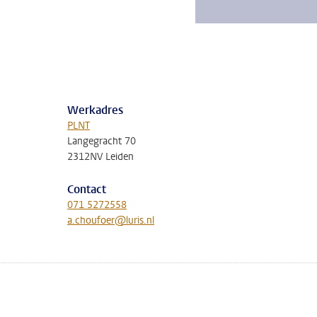
Werkadres
PLNT
Langegracht 70
2312NV Leiden
Contact
071 5272558
a.choufoer@luris.nl