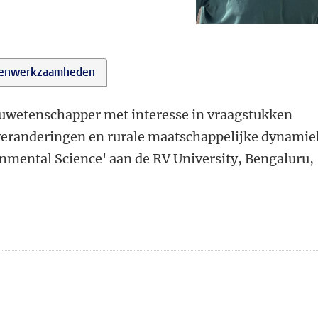
enwerkzaamheden
ieuwetenschapper met interesse in vraagstukken
veranderingen en rurale maatschappelijke dynamie
ronmental Science' aan de RV University, Bengaluru,