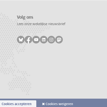
Volg ons
Lees onze wekelijkse nieuwsbrief
Volg ons op bluesky
Volg ons op facebook
Volg ons op youtube
Volg ons op linkedin
Volg ons op instagram
Volg ons op mastodon
Cookies accepteren
Cookies weigeren