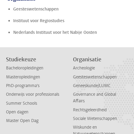
Geesteswetenschappen
Instituut voor Regiostudies
Nederlands Instituut voor het Nabije Oosten
Studiekeuze
Organisatie
Bacheloropleidingen
Archeologie
Masteropleidingen
Geesteswetenschappen
PhD-programma's
Geneeskunde/LUMC
Onderwijs voor professionals
Governance and Global
Affairs
Summer Schools
Rechtsgeleerdheid
Open dagen
Sociale Wetenschappen
Master Open Dag
Wiskunde en
Natuurwetenschappen