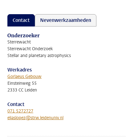
Contact
Nevenwerkzaamheden
Onderzoeker
Sterrewacht
Sterrewacht Onderzoek
Stellar and planetary astrophysics
Werkadres
Gorlaeus Gebouw
Einsteinweg 55
2333 CC Leiden
Contact
071 5272727
eliaslopez@strw.leidenuniv.nl