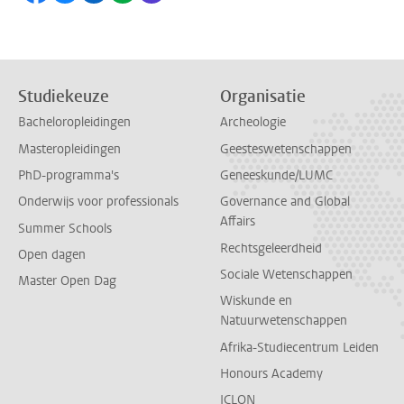
Studiekeuze
Organisatie
Bacheloropleidingen
Archeologie
Masteropleidingen
Geesteswetenschappen
PhD-programma's
Geneeskunde/LUMC
Onderwijs voor professionals
Governance and Global
Affairs
Summer Schools
Rechtsgeleerdheid
Open dagen
Sociale Wetenschappen
Master Open Dag
Wiskunde en
Natuurwetenschappen
Afrika-Studiecentrum Leiden
Honours Academy
ICLON