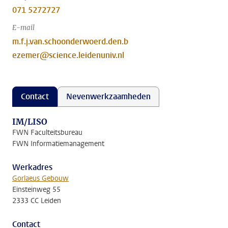
071 5272727
E-mail
m.f.j.van.schoonderwoerd.den.b
ezemer@science.leidenuniv.nl
Contact
Nevenwerkzaamheden
IM/LISO
FWN Faculteitsbureau
FWN Informatiemanagement
Werkadres
Gorlaeus Gebouw
Einsteinweg 55
2333 CC Leiden
Contact