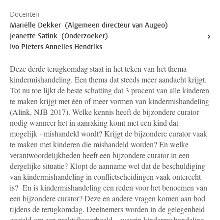
Docenten
Mariëlle Dekker (Algemeen directeur van Augeo)
Jeanette Satink (Onderzoeker)
Ivo Pieters Annelies Hendriks
Deze derde terugkomdag staat in het teken van het thema
kindermishandeling. Een thema dat steeds meer aandacht krijgt.
Tot nu toe lijkt de beste schatting dat 3 procent van alle kinderen
te maken krijgt met één of meer vormen van kindermishandeling
(Alink, NJB 2017). Welke kennis heeft de bijzondere curator
nodig wanneer het in aanraking komt met een kind dat -
mogelijk - mishandeld wordt? Krijgt de bijzondere curator vaak
te maken met kinderen die mishandeld worden? En welke
verantwoordelijkheden heeft een bijzondere curator in een
dergelijke situatie? Klopt de aanname wel dat de beschuldiging
van kindermishandeling in conflictscheidingen vaak onterecht
is? En is kindermishandeling een reden voor het benoemen van
een bijzondere curator? Deze en andere vragen komen aan bod
tijdens de terugkomdag. Deelnemers worden in de gelegenheid
gesteld om een praktijkvoorbeeld – waarin kindermishandeling