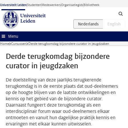
Ga naar hoofdinhoud
Universiteit Leiden
Studenten
Medewerkers
Organisatiegids
Bibliotheek
Menu
Home
Cursussen
Derde terugkomdag bijzondere curator in jeugdzaken
Derde terugkomdag bijzondere
curator in jeugdzaken
De doelstelling van deze jaarlijks terugkerende
terugkomdag is in de eerste plaats dat oud-deelnemers
op de hoogte blijven van de laatste ontwikkelingen en
kennis op het gebied van de bijzondere curator.
Daarnaast fungeert deze terugkomdag als een
interdisciplinair forum waar oud-deelnemers elkaar
ontmoeten en vanuit hun dagelijkse praktijk kennis en
ervaringen met elkaar kunnen uitwisselen.