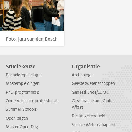
Foto: Jara van den Bosch
Studiekeuze
Organisatie
Bacheloropleidingen
Archeologie
Masteropleidingen
Geesteswetenschappen
PhD-programma's
Geneeskunde/LUMC
Onderwijs voor professionals
Governance and Global
Affairs
Summer Schools
Rechtsgeleerdheid
Open dagen
Sociale Wetenschappen
Master Open Dag