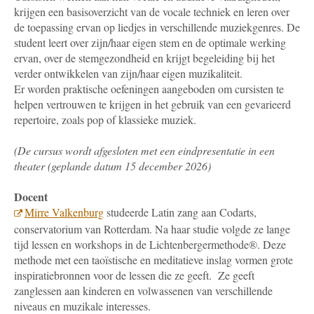
krijgen een basisoverzicht van de vocale techniek en leren over
de toepassing ervan op liedjes in verschillende muziekgenres. De
student leert over zijn/haar eigen stem en de optimale werking
ervan, over de stemgezondheid en krijgt begeleiding bij het
verder ontwikkelen van zijn/haar eigen muzikaliteit.
Er worden praktische oefeningen aangeboden om cursisten te
helpen vertrouwen te krijgen in het gebruik van een gevarieerd
repertoire, zoals pop of klassieke muziek.
(De cursus wordt afgesloten met een eindpresentatie in een
theater (geplande datum 15 december 2026)
Docent
Mirre Valkenburg
studeerde Latin zang aan Codarts,
conservatorium van Rotterdam. Na haar studie volgde ze lange
tijd lessen en workshops in de Lichtenbergermethode®. Deze
methode met een taoïstische en meditatieve inslag vormen grote
inspiratiebronnen voor de lessen die ze geeft. Ze geeft
zanglessen aan kinderen en volwassenen van verschillende
niveaus en muzikale interesses.