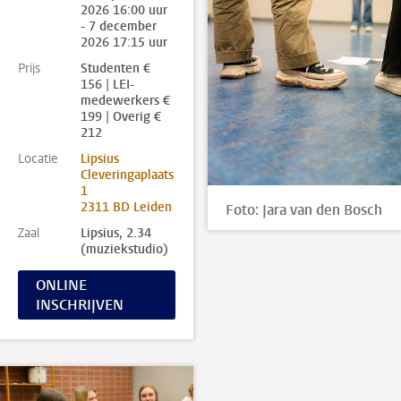
2026 16:00 uur
- 7 december
2026 17:15 uur
Prijs
Studenten €
156 | LEI-
medewerkers €
199 | Overig €
212
Locatie
Lipsius
Cleveringaplaats
1
2311 BD Leiden
Foto: Jara van den Bosch
Zaal
Lipsius, 2.34
(muziekstudio)
ONLINE
INSCHRIJVEN