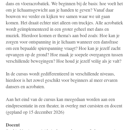
dans en vloeracrobatiek. We beginnen bij de basis: hoe voelt het
om je lichaamsgewicht aan je handen te geven? Vanaf daar
bouwen we verder en kijken we samen waar we uit gaan
komen. Het draait echter niet alleen om truckjes. Alle acrobatiek
wordt geïmplementeerd in een groter geheel met dans en
muziek. Hierdoor komen er thema’s aan bod zoals: Hoe kan je
zorgen voor ontspanning in je lichaam wanneer een dansfrase
om een bepaalde spierspanning vraagt? Hoe kan je jezelf zacht
opvangen op de grond? Hoe maak je soepele overgangen tussen
verschillende bewegingen? Hoe houd je jezelf veilig als je valt?
In de cursus wordt gedifferentieerd in verschillende niveaus,
hierdoor is het zowel geschikt voor beginners al meer ervaren
dansers en acrobaten.
Aan het eind van de cursus kan meegedaan worden aan een
eindpresentatie in een theater, in overleg met cursisten en docent
(gepland op 15 december 2026)
Docent