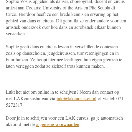
Sophie Vos is opgeleid als danser, choreograaf, docent en circus
artiest aan Codarts: University of the Arts en Flic Scuola di
Circo. Hierdoor heeft ze een brede kennis en ervaring op het
gebied van dans en circus. Dit gebruikt ze onder andere voor een
artistiek onderzoek over hoe dans en acrobatiek elkaar kunnen
versterken.
Sophie geeft dans en circus lessen in verschillende contexten
zoals op dansscholen, jeugdcircussen, turnverenigingen en in
buurthuizen. Ze hoopt hiermee leerlingen hun eigen grenzen te
laten verleggen zodat ze zichzelf trots kunnen maken.
Lukt het niet om online in te schrijven? Neem dan contact op
met LAKcursusbureau via
info@lakcursussen.nl
of via tel: 071 -
5272317
Door je in te schrijven voor een LAK cursus, ga je automatisch
akkoord met de
algemene voorwaarden
.