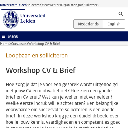
Ga naar hoofdinhoud
Universiteit Leiden
Studenten
Medewerkers
Organisatiegids
Bibliotheek
Menu
Home
Cursussen
Workshop CV & Brief
Loopbaan en solliciteren
Workshop CV & Brief
Hoe zorg je dat je voor een gesprek wordt uitgenodigd
met jouw CV en motivatiebrief? Hoe zien een goede
brief en CV eruit? Wat kun je wel en niet vermelden?
Welke eerste indruk wil je achterlaten? Een belangrijke
voorwaarde om succesvol te solliciteren is een goede
brief. In deze workshop krijg je een duidelijk beeld over
hoe je jouw kennis, vaardigheden en competenties goed