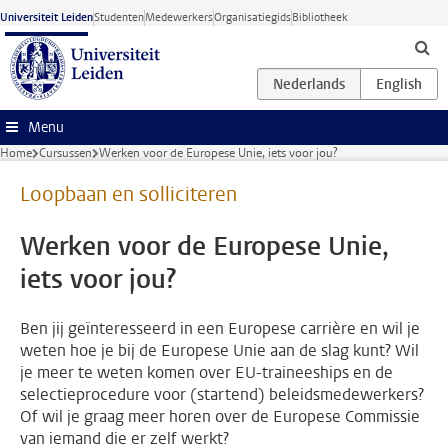
Ga naar hoofdinhoud
Universiteit Leiden
Studenten
Medewerkers
Organisatiegids
Bibliotheek
Menu
Home
Cursussen
Werken voor de Europese Unie, iets voor jou?
Loopbaan en solliciteren
Werken voor de Europese Unie,
iets voor jou?
Ben jij geïnteresseerd in een Europese carrière en wil je
weten hoe je bij de Europese Unie aan de slag kunt? Wil
je meer te weten komen over EU-traineeships en de
selectieprocedure voor (startend) beleidsmedewerkers?
Of wil je graag meer horen over de Europese Commissie
van iemand die er zelf werkt?