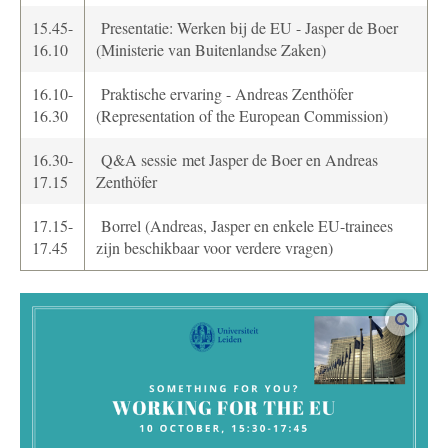
15.45-
Presentatie: Werken bij de EU - Jasper de Boer
16.10
(Ministerie van Buitenlandse Zaken)
16.10-
Praktische ervaring - Andreas Zenthöfer
16.30
(Representation of the European Commission)
16.30-
Q&A sessie met Jasper de Boer en Andreas
17.15
Zenthöfer
17.15-
Borrel (Andreas, Jasper en enkele EU-trainees
17.45
zijn beschikbaar voor verdere vragen)
vergro