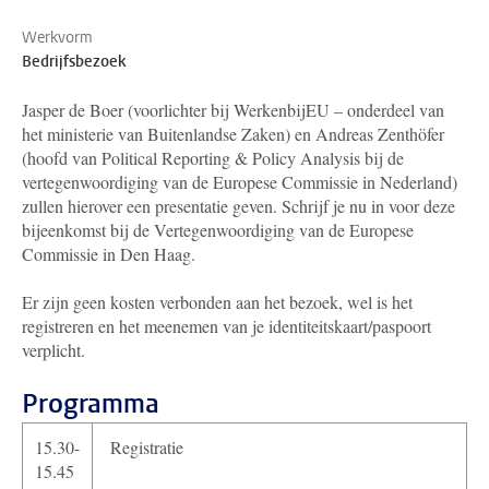
Werkvorm
Bedrijfsbezoek
Jasper de Boer (voorlichter bij WerkenbijEU – onderdeel van
het ministerie van Buitenlandse Zaken) en Andreas Zenthöfer
(hoofd van Political Reporting & Policy Analysis bij de
vertegenwoordiging van de Europese Commissie in Nederland)
zullen hierover een presentatie geven. Schrijf je nu in voor deze
bijeenkomst bij de Vertegenwoordiging van de Europese
Commissie in Den Haag.
Er zijn geen kosten verbonden aan het bezoek, wel is het
registreren en het meenemen van je identiteitskaart/paspoort
verplicht.
Programma
15.30-
Registratie
15.45