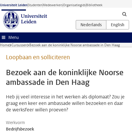
Ga naar hoofdinhoud
Universiteit Leiden
Studenten
Medewerkers
Organisatiegids
Bibliotheek
Menu
Home
Cursussen
Bezoek aan de koninklijke Noorse ambassade in Den Haag
Loopbaan en solliciteren
Bezoek aan de koninklijke Noorse
ambassade in Den Haag
Heb jij veel interesse in het werken als diplomaat? Zou je
graag een keer een ambassade willen bezoeken en daar
de werksfeer willen proeven?
Werkvorm
Bedrijfsbezoek