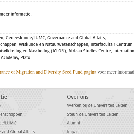
 meer informatie.
n, Geneeskunde/LUMC, Governance and Global Affairs,
schappen, Wiskunde en Natuurwetenschappen, Interfacultair Centrum
twikkeling en Nascholing (ICLON), African Studies Centre, Internation
s Academy, Plato
ance of Migration and Diversity Seed Fund pagina
voor meer informat
tie
Over ons
e
Werken bij de Universiteit Leiden
tenschappen
Steun de Universiteit Leiden
de/LUMC
Alumni
and Global Affairs
Impact