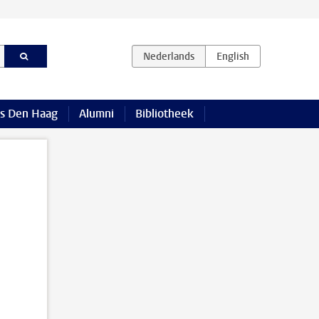
s Den Haag
Alumni
Bibliotheek