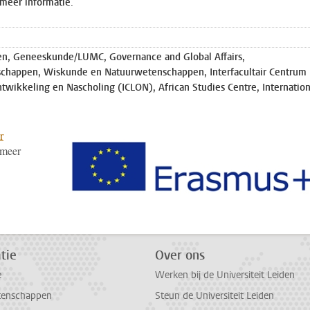
 meer informatie.
n, Geneeskunde/LUMC, Governance and Global Affairs,
schappen, Wiskunde en Natuurwetenschappen, Interfacultair Centrum
twikkeling en Nascholing (ICLON), African Studies Centre, Internation
r
 meer
tie
Over ons
e
Werken bij de Universiteit Leiden
tenschappen
Steun de Universiteit Leiden