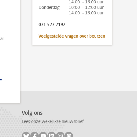
14:00 - 16:00 uur
Donderdag
10:00 - 12:00 uur
14:00 - 16:00 uur
071 527 7192
Veelgestelde vragen over beurzen
al
Volg ons
Lees onze wekelijkse nieuwsbrief
Volg ons op bluesky
Volg ons op facebook
Volg ons op youtube
Volg ons op linkedin
Volg ons op instagram
Volg ons op mastodon