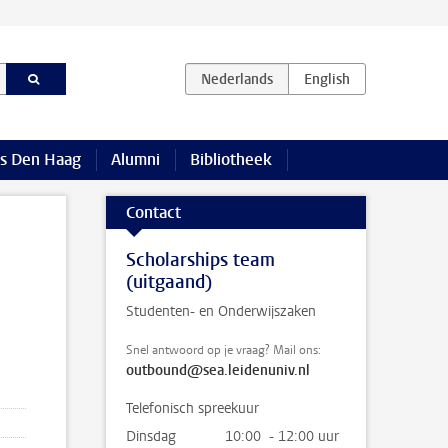
s Den Haag
Alumni
Bibliotheek
Contact
Scholarships team
(uitgaand)
Studenten- en Onderwijszaken
Snel antwoord op je vraag? Mail ons:
outbound@sea.leidenuniv.nl
Telefonisch spreekuur
Dinsdag
10:00 - 12:00 uur