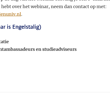
en hebt over het webinar, neem dan contact op met:
enuniv.nl
.
r is Engelstalig)
tatie
entambassadeurs en studieadviseurs
n
atsApp
 Mastodon