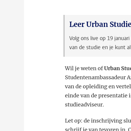
Leer Urban Studi
Volg ons live op 19 januar
van de studie en je kunt al
Wil je weten of
Urban Stu
Studentenambassadeur Ann
van de opleiding en vertel
einde van de presentatie 
studieadviseur.
Let op: de inschrijving s
schrijf je van tevoren in