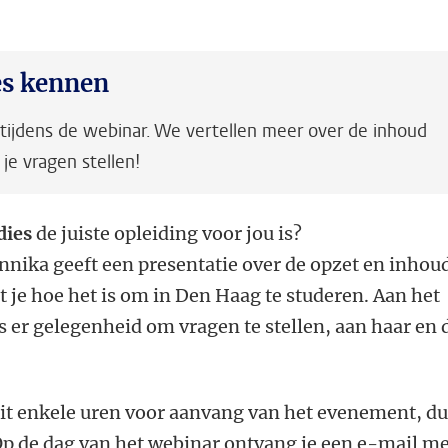
es kennen
i tijdens de webinar. We vertellen meer over de inhoud
 je vragen stellen!
dies
de juiste opleiding voor jou is?
ika geeft een presentatie over de opzet en inhou
t je hoe het is om in Den Haag te studeren. Aan het
is er gelegenheid om vragen te stellen, aan haar en 
luit enkele uren voor aanvang van het evenement, d
. Op de dag van het webinar ontvang je een e-mail m