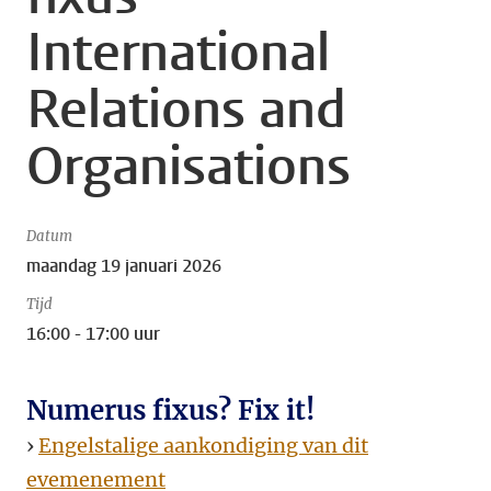
International
Relations and
Organisations
Datum
maandag 19 januari 2026
Tijd
16:00 - 17:00 uur
Numerus fixus? Fix it!
›
Engelstalige aankondiging van dit
evemenement