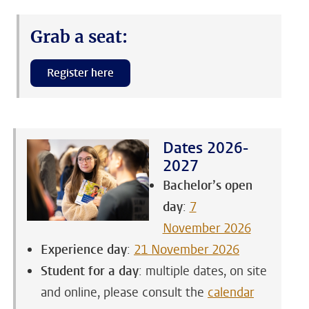
Grab a seat:
Register here
Dates 2026-
2027
Bachelor’s open
day
:
7
November 2026
Experience day
:
21 November 2026
Student for a day
: multiple dates, on site
and online, please consult the
calendar