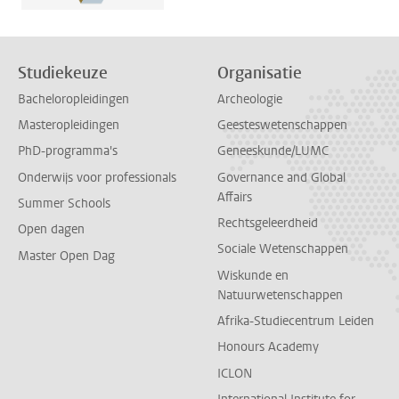
Studiekeuze
Organisatie
Bacheloropleidingen
Archeologie
Masteropleidingen
Geesteswetenschappen
PhD-programma's
Geneeskunde/LUMC
Onderwijs voor professionals
Governance and Global
Affairs
Summer Schools
Rechtsgeleerdheid
Open dagen
Sociale Wetenschappen
Master Open Dag
Wiskunde en
Natuurwetenschappen
Afrika-Studiecentrum Leiden
Honours Academy
ICLON