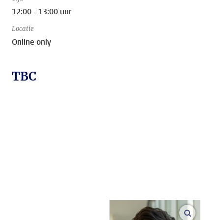
12:00 - 13:00 uur
Locatie
Online only
TBC
vergroo