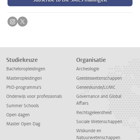
Volg ons op instagram
Volg ons op twitter
Studiekeuze
Organisatie
Bacheloropleidingen
Archeologie
Masteropleidingen
Geesteswetenschappen
PhD-programma's
Geneeskunde/LUMC
Onderwijs voor professionals
Governance and Global
Affairs
Summer Schools
Rechtsgeleerdheid
Open dagen
Sociale Wetenschappen
Master Open Dag
Wiskunde en
Natuurwetenschappen