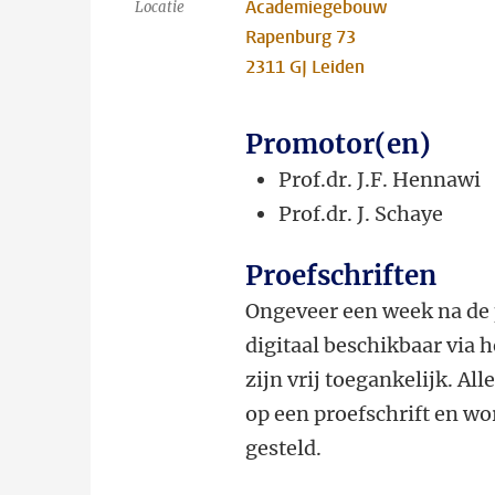
Academiegebouw
Locatie
Rapenburg 73
2311 GJ Leiden
Promotor(en)
Prof.dr. J.F. Hennawi
Prof.dr. J. Schaye
Proefschriften
Ongeveer een week na de 
digitaal beschikbaar via 
zijn vrij toegankelijk. Al
op een proefschrift en wor
gesteld.