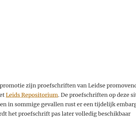
promotie zijn proefschriften van Leidse promoven
het
Leids Repositorium
. De proefschriften op deze si
leen in sommige gevallen rust er een tijdelijk embar
dt het proefschrift pas later volledig beschikbaar