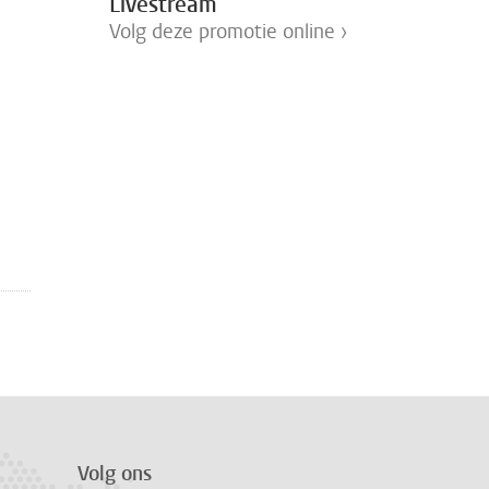
Livestream
Volg deze promotie online ›
Volg ons