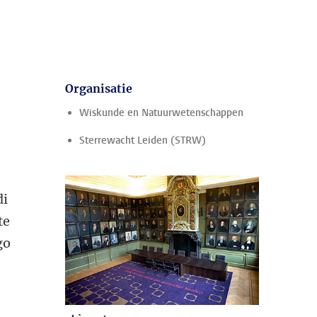
Organisatie
Wiskunde en Natuurwetenschappen
Sterrewacht Leiden (STRW)
di
te
go