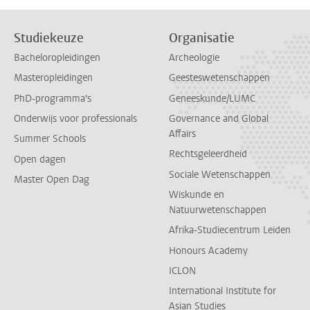
Studiekeuze
Organisatie
Bacheloropleidingen
Archeologie
Masteropleidingen
Geesteswetenschappen
PhD-programma's
Geneeskunde/LUMC
Onderwijs voor professionals
Governance and Global
Affairs
Summer Schools
Rechtsgeleerdheid
Open dagen
Sociale Wetenschappen
Master Open Dag
Wiskunde en
Natuurwetenschappen
Afrika-Studiecentrum Leiden
Honours Academy
ICLON
International Institute for
Asian Studies