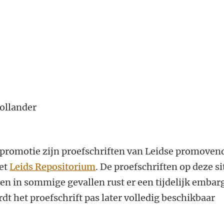
Hollander
promotie zijn proefschriften van Leidse promoven
het
Leids Repositorium
. De proefschriften op deze si
leen in sommige gevallen rust er een tijdelijk embar
dt het proefschrift pas later volledig beschikbaar