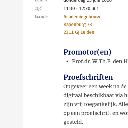
donderdag 25 juni 2026
Datum
11:30 - 12:30 uur
Tijd
Academiegebouw
Locatie
Rapenburg 73
2311 GJ Leiden
Promotor(en)
Prof.dr. W.Th.F. den 
Proefschriften
Ongeveer een week na de 
digitaal beschikbaar via 
zijn vrij toegankelijk. Al
op een proefschrift en wor
gesteld.