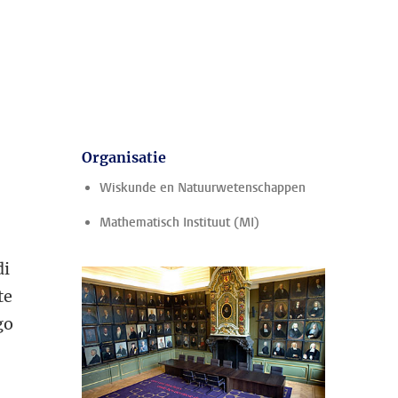
Organisatie
Wiskunde en Natuurwetenschappen
Mathematisch Instituut (MI)
di
te
go