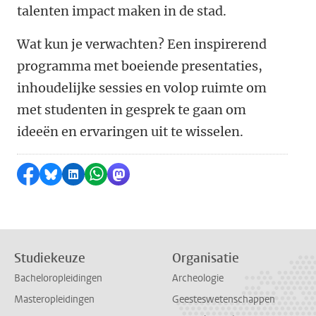
talenten impact maken in de stad.
Wat kun je verwachten? Een inspirerend
programma met boeiende presentaties,
inhoudelijke sessies en volop ruimte om
met studenten in gesprek te gaan om
ideeën en ervaringen uit te wisselen.
Delen op Facebook
Delen via Bluesky
Delen op LinkedIn
Delen via WhatsApp
Delen via Mastodon
Studiekeuze
Organisatie
Bacheloropleidingen
Archeologie
Masteropleidingen
Geesteswetenschappen