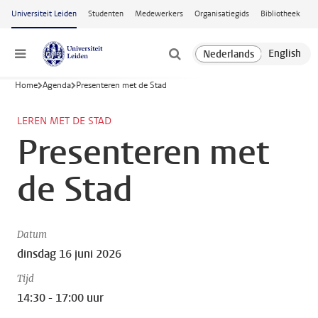
Ga naar hoofdinhoud
Universiteit Leiden
Studenten
Medewerkers
Organisatiegids
Bibliotheek
Menu
Home
Agenda
Presenteren met de Stad
LEREN MET DE STAD
Presenteren met
de Stad
Datum
dinsdag 16 juni 2026
Tijd
14:30 - 17:00 uur