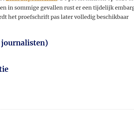
leen in sommige gevallen rust er een tijdelijk embar
dt het proefschrift pas later volledig beschikbaar
 journalisten)
tie
n
atsApp
 Mastodon