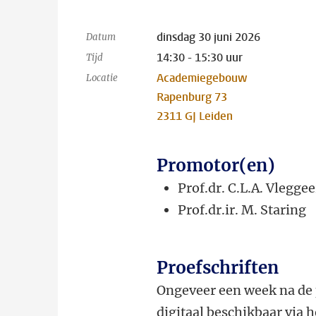
dinsdag 30 juni 2026
Datum
14:30 - 15:30 uur
Tijd
Academiegebouw
Locatie
Rapenburg 73
2311 GJ Leiden
Promotor(en)
Prof.dr. C.L.A. Vlegg
Prof.dr.ir. M. Staring
Proefschriften
Ongeveer een week na de 
digitaal beschikbaar via 