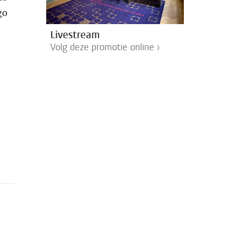
go
Livestream
Volg deze promotie online ›