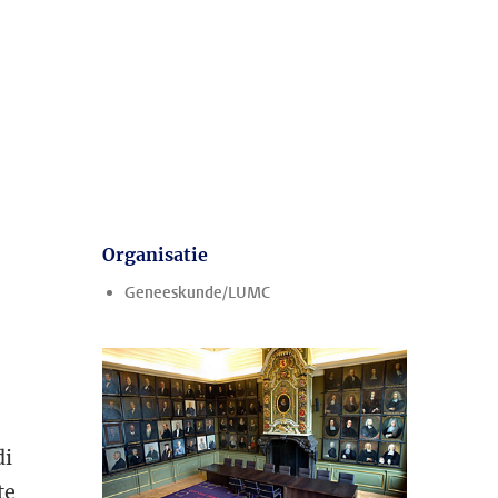
Organisatie
Geneeskunde/LUMC
di
te