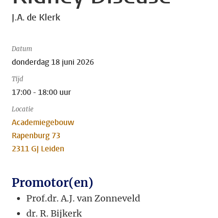
J.A. de Klerk
Datum
donderdag 18 juni 2026
Tijd
17:00 - 18:00 uur
Locatie
Academiegebouw
Rapenburg 73
2311 GJ Leiden
Promotor(en)
Prof.dr. A.J. van Zonneveld
dr.
R. Bijkerk