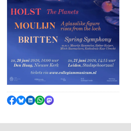
Delen op Facebook
Delen via Bluesky
Delen op LinkedIn
Delen via WhatsApp
Delen via Mastodon