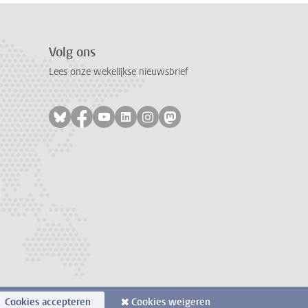
Volg ons
Lees onze wekelijkse nieuwsbrief
Volg ons op bluesky
Volg ons op facebook
Volg ons op youtube
Volg ons op linkedin
Volg ons op instagram
Volg ons op mastodon
Cookies accepteren
Cookies weigeren