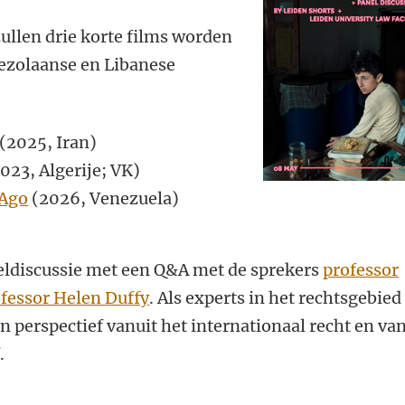
zullen drie korte films worden
ezolaanse en Libanese
(2025, Iran)
023, Algerije; VK)
 Ago
(2026, Venezuela)
eldiscussie
met een Q&A met de sprekers
professor
fessor Helen Duffy
. Als experts in het rechtsgebied
n perspectief vanuit het internationaal recht en va
f.