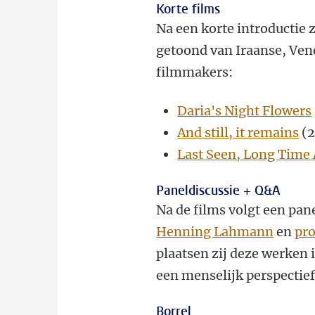
Korte films
Na een korte introductie 
getoond van Iraanse, Ven
filmmakers:
Daria's Night Flowers
And still, it remains
(2
Last Seen, Long Time
Paneldiscussie + Q&A
Na de films volgt een pan
Henning Lahmann
en
pro
plaatsen zij deze werken i
een menselijk perspectie
Borrel