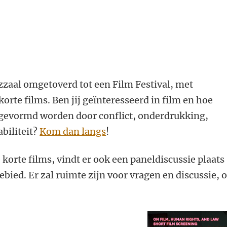
zzaal omgetoverd tot een Film Festival, met
orte films. Ben jij geïnteresseerd in film en hoe
 gevormd worden door conflict, onderdrukking,
abiliteit?
Kom dan langs
!
 korte films, vindt er ook een paneldiscussie plaats
ebied. Er zal ruimte zijn voor vragen en discussie, 