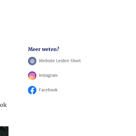
Meer weten?
Website Leiden Short
Volg ons op
Instagram
Volg ons op
Facebook
Volg ons op
ook