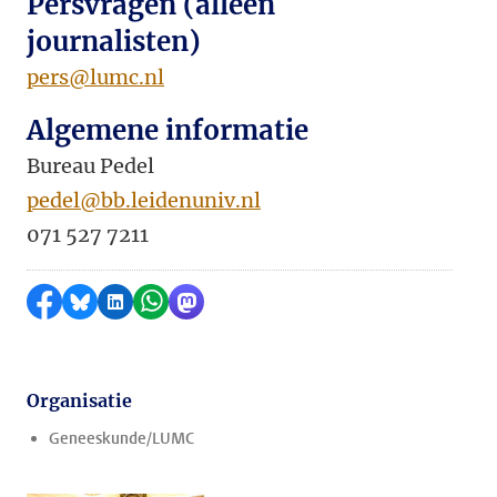
Persvragen (alleen
journalisten)
pers@lumc.nl
Algemene informatie
Bureau Pedel
pedel@bb.leidenuniv.nl
071 527 7211
Delen op Facebook
Delen via Bluesky
Delen op LinkedIn
Delen via WhatsApp
Delen via Mastodon
Organisatie
Geneeskunde/LUMC