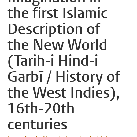
the first Islamic
Description of
the New World
(Tarih-i Hind-i
Garbī / History of
the West Indies),
16th-20th
centuries