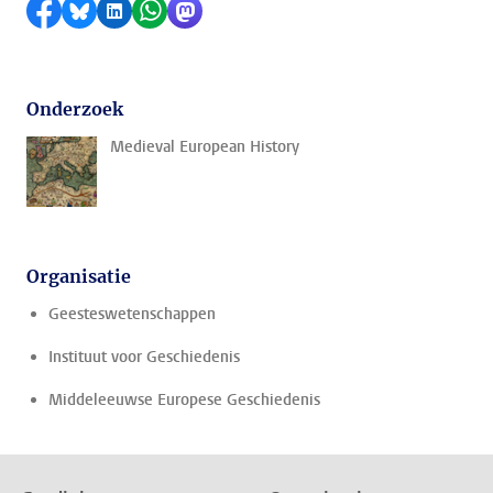
Delen op Facebook
Delen via Bluesky
Delen op LinkedIn
Delen via WhatsApp
Delen via Mastodon
Onderzoek
Medieval European History
Organisatie
Geesteswetenschappen
Instituut voor Geschiedenis
Middeleeuwse Europese Geschiedenis