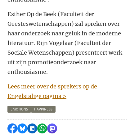
Esther Op de Beek (Faculteit der
Geesteswetenschappen) zal spreken over
haar onderzoek naar geluk in de moderne
literatuur. Rijn Vogelaar (Faculteit der
Sociale Wetenschappen) presenteert werk
uit zijn promotieonderzoek naar
enthousiasme.
Lees meer over de sprekers op de
Engelstalige pagina >
EMOTIONS
HAPPINESS
Delen op Facebook
Delen via Bluesky
Delen op LinkedIn
Delen via WhatsApp
Delen via Mastodon